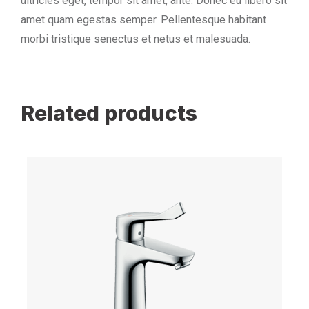
ultricies eget, tempor sit amet, ante. Donec eu libero sit
amet quam egestas semper. Pellentesque habitant
morbi tristique senectus et netus et malesuada.
Related products