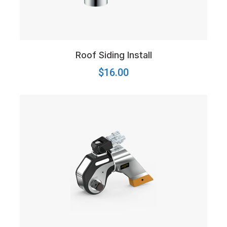
Roof Siding Install
$
16.00