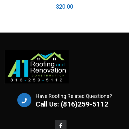
$
20.00
Have Roofing Related Questions?
Call Us: (816)259-5112